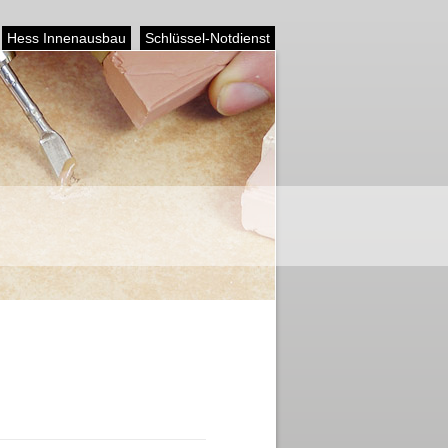
Hess Innenausbau
Schlüssel-Notdienst