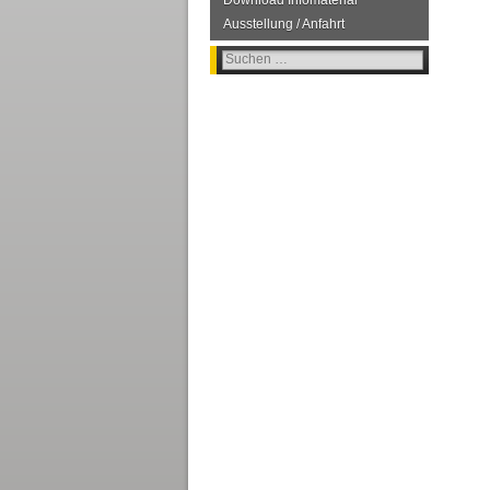
Download Infomaterial
Ausstellung / Anfahrt
Suchen
nach: